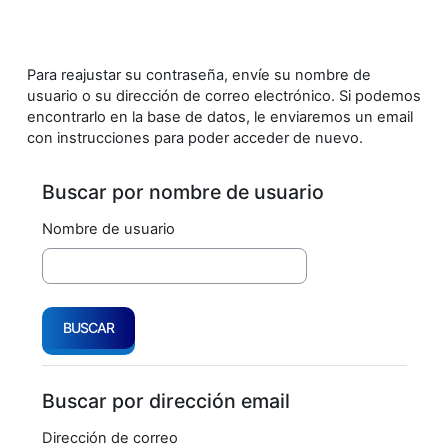
Salta al contenido principal
Para reajustar su contraseña, envíe su nombre de
usuario o su dirección de correo electrónico. Si podemos
encontrarlo en la base de datos, le enviaremos un email
con instrucciones para poder acceder de nuevo.
Buscar por nombre de usuario
Buscar por nombre de usuario
Nombre de usuario
Buscar por dirección email
Buscar por dirección email
Dirección de correo