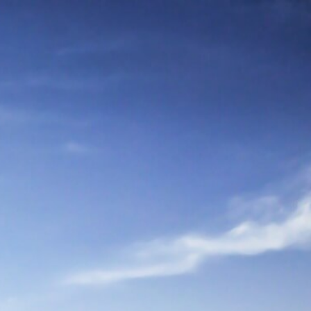
andling