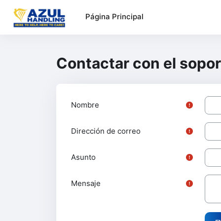
Salta al contenido principal
Página Principal
Contactar con el soport
Nombre
Dirección de correo
Asunto
Mensaje