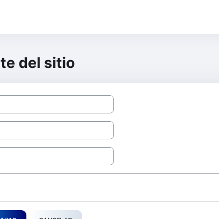
e del sitio